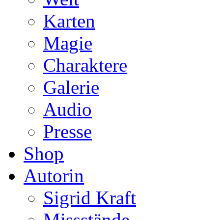
Karten
Magie
Charaktere
Galerie
Audio
Presse
Shop
Autorin
Sigrid Kraft
Missstände