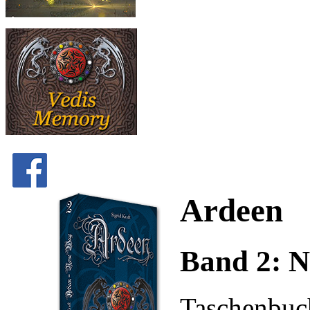
Ardeen
Band 2: 
Taschenbuc