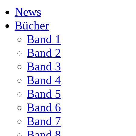
News
Bücher
Band 1
Band 2
Band 3
Band 4
Band 5
Band 6
Band 7
Band 8