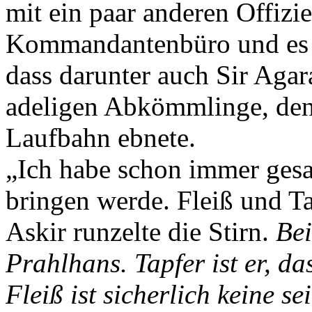
mit ein paar anderen Offiz
Kommandantenbüro und es st
dass darunter auch Sir Agar
adeligen Abkömmlinge, dene
Laufbahn ebnete.
„Ich habe schon immer gesag
bringen werde. Fleiß und Ta
Askir runzelte die Stirn.
Bei
Prahlhans. Tapfer ist er, d
Fleiß ist sicherlich keine 