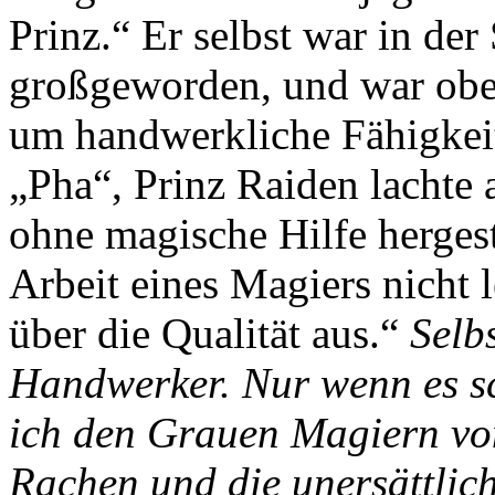
Prinz.“ Er selbst war in de
großgeworden, und war obe
um handwerkliche Fähigkei
„Pha“, Prinz Raiden lachte 
ohne magische Hilfe hergeste
Arbeit eines Magiers nicht 
über die Qualität aus.“
Selb
Handwerker. Nur wenn es s
ich den Grauen Magiern vo
Rachen und die unersättlic