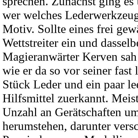
sprechen. Zunächst ging e
wer welches Lederwerkzeug
Motiv. Sollte eines frei gew
Wettstreiter ein und dassel
Magieranwärter Kerven sah 
wie er da so vor seiner fas
Stück Leder und ein paar le
Hilfsmittel zuerkannt. Meis
Unzahl an Gerätschaften um
herumstehen, darunter vers