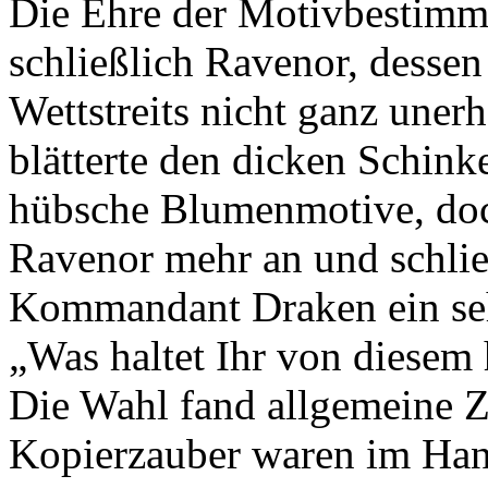
Die Ehre der Motivbestimm
schließlich Ravenor, dessen
Wettstreits nicht ganz une
blätterte den dicken Schink
hübsche Blumenmotive, doch
Ravenor mehr an und schließ
Kommandant Draken ein seh
„Was haltet Ihr von diesem 
Die Wahl fand allgemeine 
Kopierzauber waren im Han