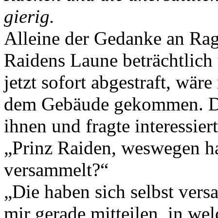
gierig.
Alleine der Gedanke an Ragn
Raidens Laune beträchtlich 
jetzt sofort abgestraft, wär
dem Gebäude gekommen. De
ihnen und fragte interessiert
„Prinz Raiden, weswegen ha
versammelt?“
„Die haben sich selbst ver
mir gerade mitteilen, in 