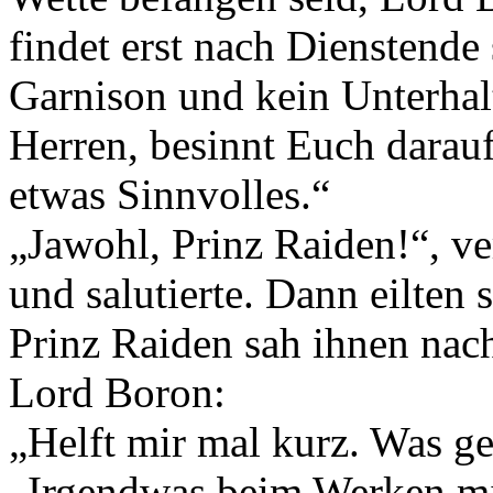
findet erst nach Dienstende s
Garnison und kein Unterhal
Herren, besinnt Euch darauf
etwas Sinnvolles.“
„Jawohl, Prinz Raiden!“, v
und salutierte. Dann eilten 
Prinz Raiden sah ihnen nac
Lord Boron:
„Helft mir mal kurz. Was ge
„Irgendwas beim Werken mi