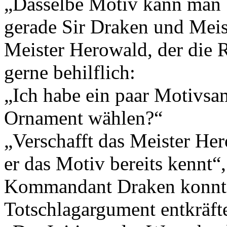
„Dasselbe Motiv kann man b
gerade Sir Draken und Meist
Meister Herowald, der die R
gerne behilflich:
„Ich habe ein paar Motivsa
Ornament wählen?“
„Verschafft das Meister Her
er das Motiv bereits kennt“
Kommandant Draken konnte
Totschlagargument entkräft