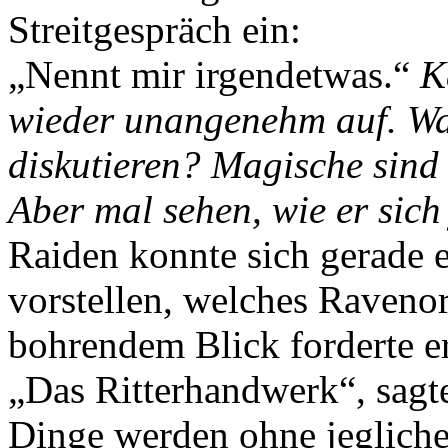
Streitgespräch ein:
„Nennt mir irgendetwas.“
K
wieder unangenehm auf. Was
diskutieren? Magische sind
Aber mal sehen, wie er sich 
Raiden konnte sich gerade 
vorstellen, welches Raveno
bohrendem Blick forderte e
„Das Ritterhandwerk“, sagt
Dinge werden ohne jegliche 