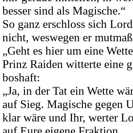
besser sind als Magische.“
So ganz erschloss sich Lord
nicht, weswegen er mutmaß
„Geht es hier um eine Wett
Prinz Raiden witterte eine 
boshaft:
„Ja, in der Tat ein Wette w
auf Sieg. Magische gegen 
klar wäre und Ihr, werter L
auf Eure eigene Fraktion…