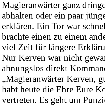
Magieranwärter ganz dring
abhalten oder ein paar jüng
erklären. Ein Tor war schnel
brachte einen zu einem ande
viel Zeit für längere Erklär
Nur Kerven war nicht gewar
ahnungslos direkt Kommand
„Magieranwärter Kerven, gut
habt heute die Ehre Eure K
vertreten. Es geht um Punzi