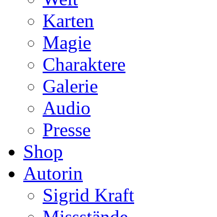
Karten
Magie
Charaktere
Galerie
Audio
Presse
Shop
Autorin
Sigrid Kraft
Missstände