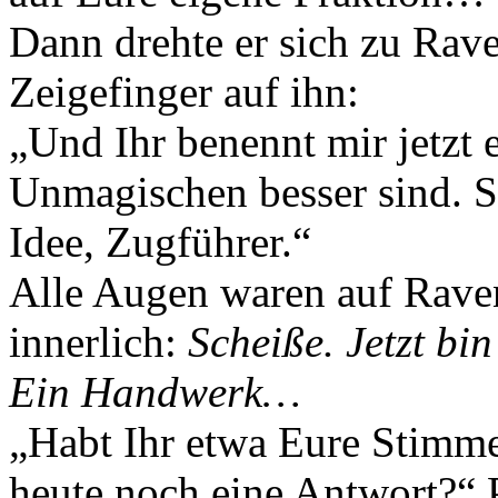
Dann drehte er sich zu Rav
Zeigefinger auf ihn:
„Und Ihr benennt mir jetzt 
Unmagischen besser sind. Sc
Idee, Zugführer.“
Alle Augen waren auf Raven
innerlich:
Scheiße. Jetzt bi
Ein Handwerk…
„Habt Ihr etwa Eure Stimm
heute noch eine Antwort?“