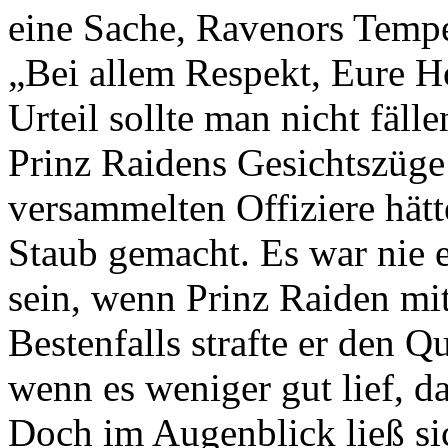
eine Sache, Ravenors Tempe
„Bei allem Respekt, Eure Ho
Urteil sollte man nicht fälle
Prinz Raidens Gesichtszüge
versammelten Offiziere hätt
Staub gemacht. Es war nie e
sein, wenn Prinz Raiden mi
Bestenfalls strafte er den Q
wenn es weniger gut lief, d
Doch im Augenblick ließ si