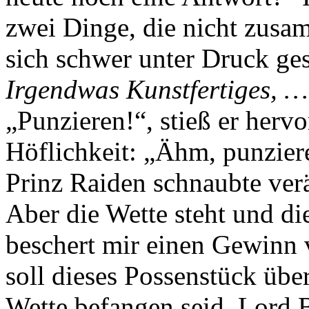
zwei Dinge, die nicht zusa
sich schwer unter Druck ges
Irgendwas Kunstfertiges, …
„Punzieren!“, stieß er hervo
Höflichkeit: „Ähm, punzier
Prinz Raiden schnaubte verä
Aber die Wette steht und d
beschert mir einen Gewinn 
soll dieses Possenstück übe
Wette befangen seid, Lord 