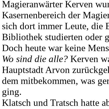
Magieranwärter Kerven wund
Kasernenbereich der Magier
sich dort immer Leute, die 
Bibliothek studierten oder 
Doch heute war keine Mensc
Wo sind die alle?
Kerven war
Hauptstadt Arvon zurückgek
dem mitbekommen, was gera
ging.
Klatsch und Tratsch hatte a