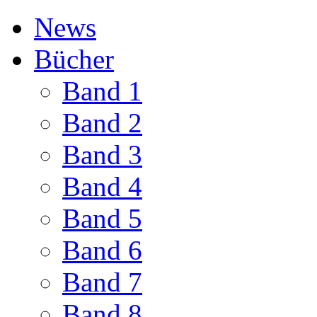
News
Bücher
Band 1
Band 2
Band 3
Band 4
Band 5
Band 6
Band 7
Band 8