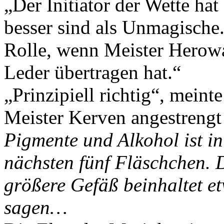
„Der Initiator der Wette hat
besser sind als Unmagische.
Rolle, wenn Meister Herowa
Leder übertragen hat.“
„Prinzipiell richtig“, mein
Meister Kerven angestrengt 
Pigmente und Alkohol ist i
nächsten fünf Fläschchen. 
größere Gefäß beinhaltet et
sagen…